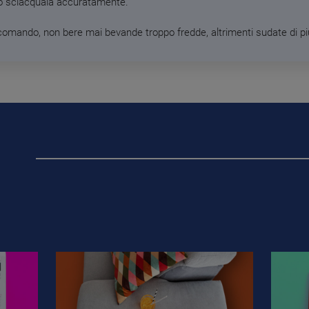
o sciacquala accuratamente.
comando, non bere mai bevande troppo fredde, altrimenti sudate di pi