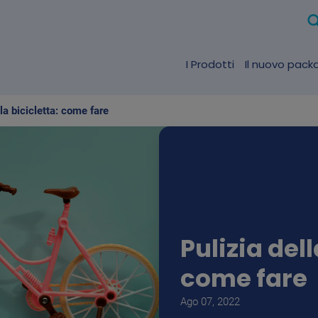
I Prodotti
Il nuovo pack
lla bicicletta: come fare
Pulizia dell
come fare
Ago 07, 2022