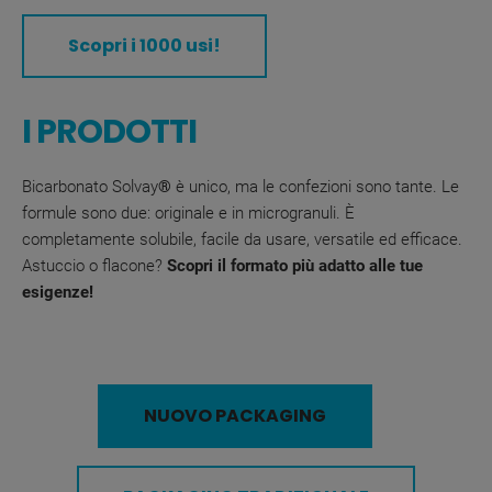
Scopri i 1000 usi!
I PRODOTTI
Bicarbonato Solvay
®
è unico, ma le confezioni sono tante. Le
formule sono due: originale e in microgranuli. È
completamente solubile, facile da usare, versatile ed efficace.
Astuccio o flacone?
Scopri il formato più adatto alle tue
esigenze!
NUOVO PACKAGING