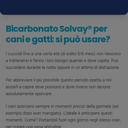
Bicarbonato Solvay
®
per
cani e gatti: si può usare?
I cuccioli fino a una certa età (di solito 5/6 mesi) non riescono
a trattenersi e fanno i loro bisogni quando e dove capita. Può
succedere durante la notte oppure in un attimo di distrazione.
Per abbreviare il più possibile questo periodo spetta a noi
aiutarli a capire dove possono e dove invece non devono
assolutamente sporcare.
I cani sporcano sempre in momenti precisi della giornata (ad
esempio dopo aver mangiato). L’ideale è anticipare questi
momenti. Come? Portandoli fuori ogni giorno negli stessi orari,
per creare una sana abitudine.