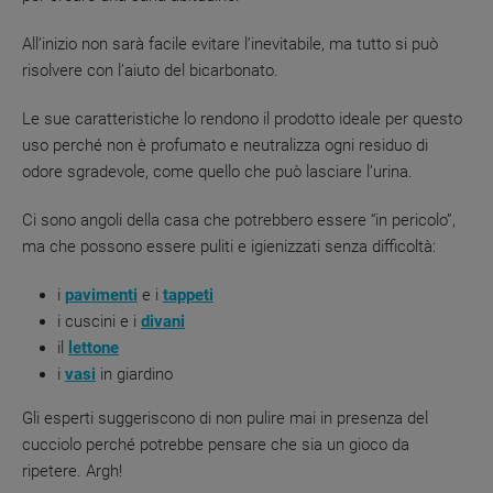
All’inizio non sarà facile evitare l’inevitabile, ma tutto si può
risolvere con l’aiuto del bicarbonato.
Le sue caratteristiche lo rendono il prodotto ideale per questo
uso perché non è profumato e neutralizza ogni residuo di
odore sgradevole, come quello che può lasciare l’urina.
Ci sono angoli della casa che potrebbero essere “in pericolo”,
ma che possono essere puliti e igienizzati senza difficoltà:
i
pavimenti
e i
tappeti
i cuscini e i
divani
il
lettone
i
vasi
in giardino
Gli esperti suggeriscono di non pulire mai in presenza del
cucciolo perché potrebbe pensare che sia un gioco da
ripetere. Argh!