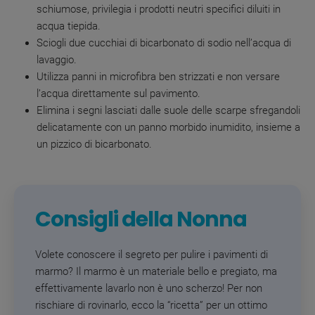
schiumose, privilegia i prodotti neutri specifici diluiti in
acqua tiepida.
Sciogli due cucchiai di bicarbonato di sodio nell’acqua di
lavaggio.
Utilizza panni in microfibra ben strizzati e non versare
l’acqua direttamente sul pavimento.
Elimina i segni lasciati dalle suole delle scarpe sfregandoli
delicatamente con un panno morbido inumidito, insieme a
un pizzico di bicarbonato.
Consigli della Nonna
Volete conoscere il segreto per pulire i pavimenti di
marmo? Il marmo è un materiale bello e pregiato, ma
effettivamente lavarlo non è uno scherzo! Per non
rischiare di rovinarlo, ecco la “ricetta” per un ottimo