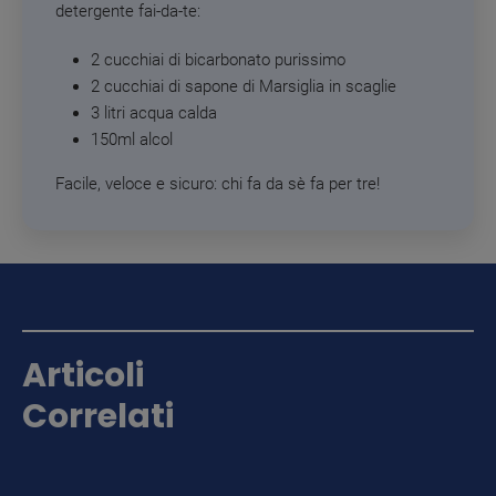
detergente fai-da-te:
2 cucchiai di bicarbonato purissimo
2 cucchiai di sapone di Marsiglia in scaglie
3 litri acqua calda
150ml alcol
Facile, veloce e sicuro: chi fa da sè fa per tre!
Articoli
Correlati