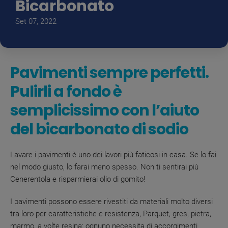
Bicarbonato
Set 07, 2022
Pavimenti sempre perfetti.
Pulirli a fondo è
semplicissimo con l’aiuto
del bicarbonato di sodio
Lavare i pavimenti è uno dei lavori più faticosi in casa. Se lo fai
nel modo giusto, lo farai meno spesso. Non ti sentirai più
Cenerentola e risparmierai olio di gomito!
I pavimenti possono essere rivestiti da materiali molto diversi
tra loro per caratteristiche e resistenza, Parquet, gres, pietra,
marmo, a volte resina: ognuno necessita di accorgimenti