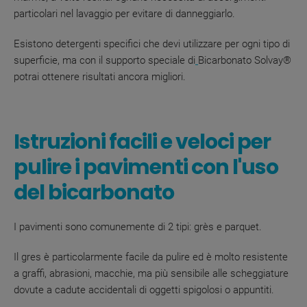
particolari nel lavaggio per evitare di danneggiarlo.
Esistono detergenti specifici che devi utilizzare per ogni tipo di
superficie, ma con il supporto speciale di
Bicarbonato Solvay®
potrai ottenere risultati ancora migliori.
Istruzioni facili e veloci per
pulire i pavimenti con l'uso
del bicarbonato
I pavimenti sono comunemente di 2 tipi: grès e parquet.
Il gres è particolarmente facile da pulire ed è molto resistente
a graffi, abrasioni, macchie, ma più sensibile alle scheggiature
dovute a cadute accidentali di oggetti spigolosi o appuntiti.