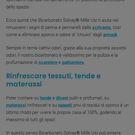
dello spazio.
Ecco quindi che Bicarbonato Solvay
®
Mille Usi ti aiuta nel
rimuovere i segni di penna e pennarelli dalla
scrivania
, così
come a eliminare sporco e odore di “chiuso” dagli
armadi
.
Sempre in tema cattivi odori, grazie alla sua proprietà assorbi-
odori, il nostro bicarbonato è validissimo per la pulizia e la
profumazione di
scarpiera
e
pattumiera
.
Rinfrescare tessuti, tende e
materassi
Poter contare su
tende
e
divani
puliti e profumati, su
materassi
rinfrescati e su
tappeti
privi di residui di sporco è un
ottimo modo per vivere la propria casa al 100%, godendo al
massimo di tutti gli spazi.
In questo senso Bicarbonato Solvay
®
Mille Usi può essere