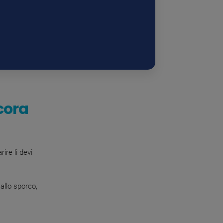
ncora
rire li devi
allo sporco,