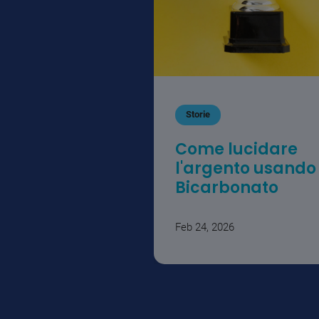
Storie
Come lucidare
l'argento usando 
Bicarbonato
Feb 24, 2026