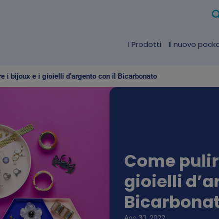
I Prodotti
Il nuovo pack
 i bijoux e i gioielli d’argento con il Bicarbonato
Come pulire
gioielli d’a
Bicarbona
Ago 30, 2022