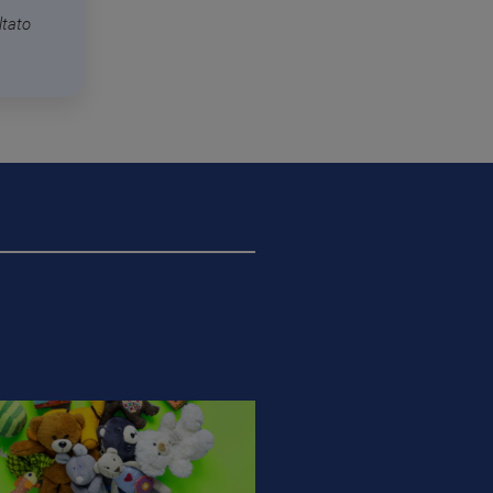
ltato