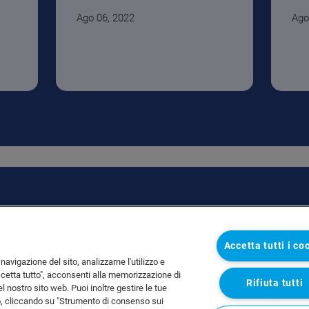
Ago 06, 2022
Ago
Accetta tutti i co
navigazione del sito, analizzarne l'utilizzo e
ccetta tutto", acconsenti alla memorizzazione di
Rifiuta tutti
del nostro sito web. Puoi inoltre gestire le tue
o, cliccando su "Strumento di consenso sui