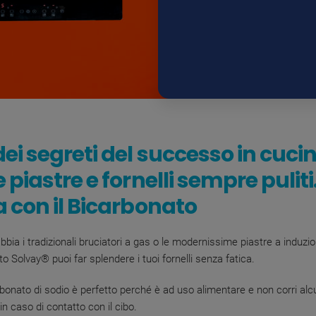
ei segreti del successo in cuci
 piastre e fornelli sempre puliti
 con il Bicarbonato
bbia i tradizionali bruciatori a gas o le modernissime piastre a induzi
to Solvay® puoi far splendere i tuoi fornelli senza fatica.
arbonato di sodio è perfetto perché è
ad uso
alimentare e non corri alc
in caso di contatto con il cibo.