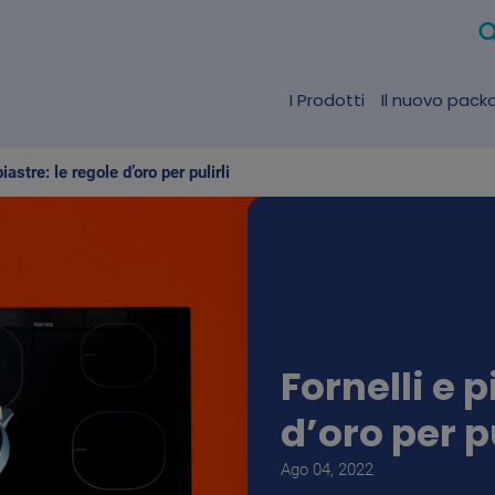
I Prodotti
Il nuovo pack
piastre: le regole d’oro per pulirli
Fornelli e p
d’oro per pu
Ago 04, 2022