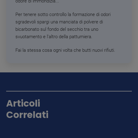
odore di immondizia...
Per tenere sotto controllo la formazione di odori
sgradevoli spargi una manciata di polvere di
bicarbonato sul fondo del secchio tra uno
svuotamento e l’altro della pattumiera.
Fai la stessa cosa ogni volta che butti nuovi rifiuti.
Articoli
Correlati