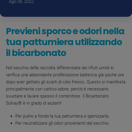
Ago 06, 2022
Previeni sporco e odori nella
tua pattumiera utilizzando
il bicarbonato
Nel secchio della raccolta differenziata dei rifiuti umidi si
verifica una abbondante proliferazione batterica già poche ore
dopo aver gettato gli scarti di cibo fresco. Questo si manifesta
principalmente con cattivo odore, perciò è necessario
svuotare e lavare spesso il contenitore. Il Bicarbonato
Solvay®
è in grado di aiutarti!
Per pulire a fondo la tua pattumiera e igienizzarla.
Per neutralizzare gli odori provenienti dal secchio.