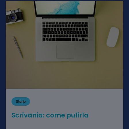
Storie
Scrivania: come pulirla