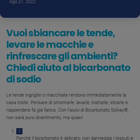
Ago 21, 2022
Vuoi sbiancare le tende,
levare le macchie e
rinfrescare gli ambienti?
Chiedi aiuto al bicarbonato
di sodio
Le tende ingrigite o macchiate rendono immediatamente la
casa triste. Pensare di smontarle, lavarle, trattarle, stirarle e
riappendere fa già fatica. Con l’aiuto di Bicarbonato Solvay®,
non sarà puro divertimento, ma quasi!
Perché il bicarbonato è delicato, non danneggia i tessuti e