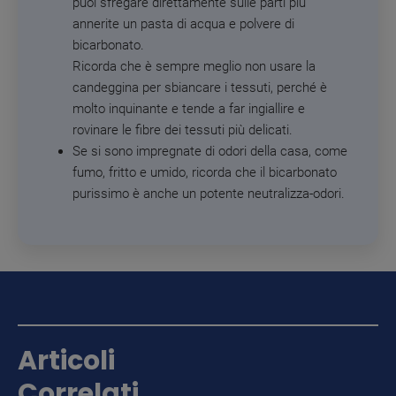
puoi sfregare direttamente sulle parti più
annerite un pasta di acqua e polvere di
bicarbonato.
Ricorda che è sempre meglio non usare la
candeggina per sbiancare i tessuti, perché è
molto inquinante e tende a far ingiallire e
rovinare le fibre dei tessuti più delicati.
Se si sono impregnate di odori della casa, come
fumo, fritto e umido, ricorda che il bicarbonato
purissimo è anche un potente neutralizza-odori.
Articoli
Correlati