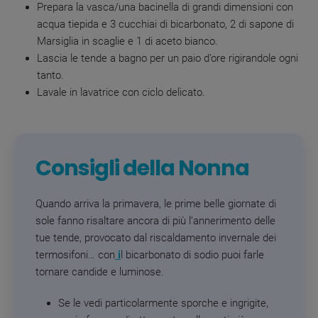
Prepara la vasca/una bacinella di grandi dimensioni con
acqua tiepida e 3 cucchiai di bicarbonato, 2 di sapone di
Marsiglia in scaglie e 1 di aceto bianco.
Lascia le tende a bagno per un paio d’ore rigirandole ogni
tanto.
Lavale in lavatrice con ciclo delicato.
Consigli della Nonna
Quando arriva la primavera, le prime belle giornate di
sole fanno risaltare ancora di più l’annerimento delle
tue tende, provocato dal riscaldamento invernale dei
termosifoni… con
i
l bicarbonato di sodio
puoi farle
tornare candide e luminose.
Se le vedi particolarmente sporche e ingrigite,