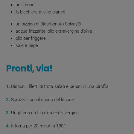
un limone
½ bicchiere di vino bianco
un pizzico di Bicarbonato Solvay®
acqua frizzante, olio extravergine d’oliva
olio per friggere
sale e pepe
Pronti, via!
1.
Disponi i filetti di trota salati e pepati in una pirofila
2.
Spruzzali con il succo del limone
3.
Ungili con un filo d’olio extravergine
4.
Inforna per 20 minuti a 180°