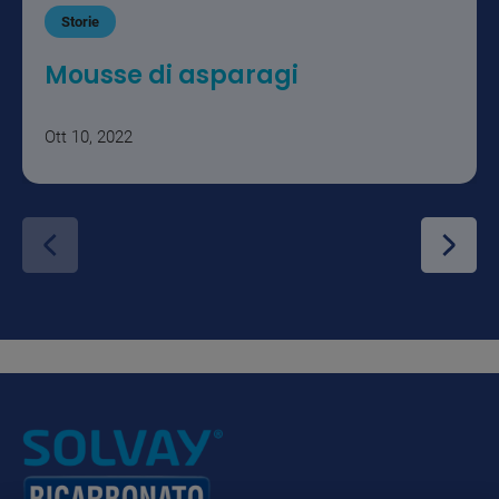
Storie
Mousse di asparagi
Ott 10, 2022