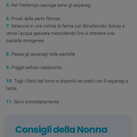
5.
Nel frattempo asciuga bene gli asparagi
6.
Privali della parte fibrosa
7.
Setaccia in una ciotola la farina con Bicarbonato Solvay e
versa l’acqua gassata mescolando fino a ottenere una
pastella omogenea
8.
Passa gli asparagi nella pastella
9.
Friggili nell’olio caldissimo
10.
Togli i filetti dal forno e disponili nei piatti con 9 asparagi a
testa
11.
Servi immediatamente
Consigli della Nonna